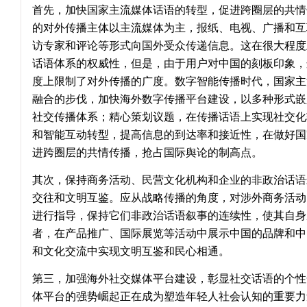
首先，加快国家主流媒体话语的转型，促进跨圈层的共情
的对外传播主体以主流媒体为主，报纸、电视、广播和互
访专家和评论等形式向国外受众传递信息。这在很大程度
话语体系的权威性，但是，由于用户对中国的刻板印象，
度上限制了对外传播的广度。数字智能传播时代，国家主
融合的步伐，加快海外数字传播平台建设，以多种形式嵌
社交传播体系；精心策划议题，在传播话语上实现社交化
和智能互动转型，提高信息的到达率和接近性，在做好国
进跨圈层的共情传播，抢占国际舆论的制高点。
其次，保持商务活动、民营文化机构和企业的非政治话语
交往和文明互鉴。应从战略传播的角度，对涉外商务活动
进行指导，保持它们非政治话语叙事的连续性，使其自身
者，在产品推广、国际展览等活动中展示中国的品牌和中
和文化交流中实现文明互鉴和民心相通。
第三，加强海外社交媒体平台建设，彰显社交话语的个性
体平台的强势崛起正在成为塑造年轻人社会认知的重要力