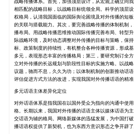
战略传播体系。首先，加强顶层设计，从宏观上确立同我
相匹配的战略目标，以战略目标统领全局。科学的顶层设
权格局，认清我国面临的国际舆论困境及对外传播的短板
的关联与搭载能力。其次，要完善战略传播的体制机制，
播布局。用战略传播思维推动国际传播完善布局、转型升
际战略环境，及时动态调整对外传播的目标与策略，保持
标、政策制度的持续性，有机整合各种传播资源，形成基
多元，表现形态丰富的传播格局；第三，要研究制订全方
立对外传播的长远规划与阶段性目标的实施方略。以战略
议题，驰而不息，久久为功；以体制机制的创新推动话语
评估促进方式方法的改进，实现我国对外传播话语的精准
多元话语主体差异化定位
对外话语体系是指我国在以国外受众为指向的沟通中使用
格。长期以来，我国对外传播的话语主体以媒体话语为主
交话语为辅的格局。网络新媒体的迅猛发展，为中国打破
播话语权提供了新契机，也为东西方意识形态之争开辟了