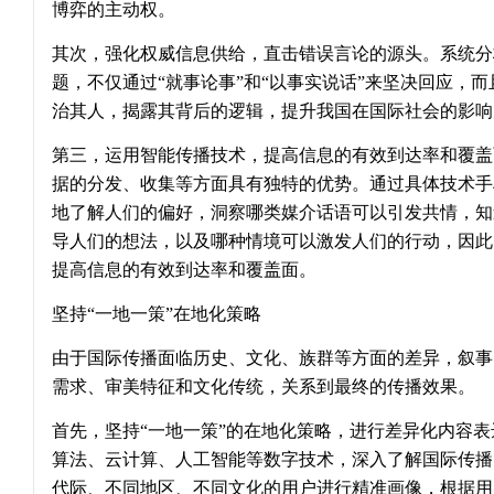
博弈的主动权。
其次，强化权威信息供给，直击错误言论的源头。系统分
题，不仅通过“就事论事”和“以事实说话”来坚决回应，
治其人，揭露其背后的逻辑，提升我国在国际社会的影响
第三，运用智能传播技术，提高信息的有效到达率和覆盖
据的分发、收集等方面具有独特的优势。通过具体技术手
地了解人们的偏好，洞察哪类媒介话语可以引发共情，知
导人们的想法，以及哪种情境可以激发人们的行动，因此
提高信息的有效到达率和覆盖面。
坚持“一地一策”在地化策略
由于国际传播面临历史、文化、族群等方面的差异，叙事
需求、审美特征和文化传统，关系到最终的传播效果。
首先，坚持“一地一策”的在地化策略，进行差异化内容
算法、云计算、人工智能等数字技术，深入了解国际传播
代际、不同地区、不同文化的用户进行精准画像，根据用