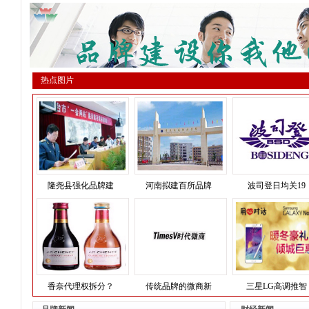
热点图片
隆尧县强化品牌建
河南拟建百所品牌
波司登日均关19
香奈代理权拆分？
传统品牌的微商新
三星LG高调推智