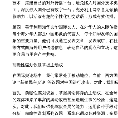
技术，搭建自己的对外传播平台，避免陷入对国外技术类
面，深度嵌入国外已有数字平台，充分利用网络意见领袖
影响力，以活泼有趣的个性化社交话语，形成有效传播。
第四，善于利用知华友华国际友人、在外华人的人际传播
每个海外华人都是中国形象的代言人，每个知华友华的国
象的重要力量。他们可以通过发表文章、发表演讲、在社
等方式向海外用户传递信息，表达自己的观点和立场，这
更容易与用户产生共鸣。
前瞻性谋划议题掌握主动权
在国际舆论场中，我们常常处于被动地位。当前，西方国
论”“新殖民主义论”等议题对中国进行攻击。对此，我们
首先，前瞻性谋划议题，掌握舆论博弈的主动权。在全球
的媒体积累了丰富的舆论攻击甚至造谣生事的经验，这是
实。对此，我们应强化驾驭全局的能力，运用多种手段对
分析，前瞻性谋划系列议题，系统化调动各种资源，多层