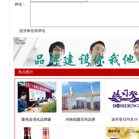
评论：
还没有任何评论
热点图片
隆尧县强化品牌建
河南拟建百所品牌
波司登日均关19