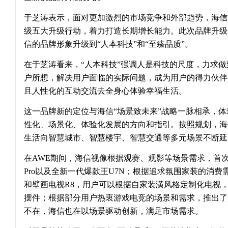
于芝涛表示，面对更加激烈的市场竞争和外部趋势，海信2
级五大升级行动，着力打造长期增长能力。此次品牌升级
信的品牌形象升级到“人本科技”和“至臻品质”。
在于芝涛看来，“人本科技”强调人是科技的尺度，力求
户所想，解决用户面临的实际问题，成为用户的得力伙伴
且人性化的互动交流去全身心体验幸福生活。
这一品牌新的定位与海信“场景致未来”战略一脉相承，
性化、场景化、体验化发展的方向和指引。按照规划，海
生活向智慧城市、智慧楼宇、智慧交通等多元场景不断延
在AWE期间，海信视像根据观赛、观影等场景需求，首次
Pro以及全新一代爆款王U7N；根据追求氛围家装的消费
和壁画电视R8，用户可以根据自家装潢风格定制化电视
摆件；根据部分用户热衷游戏电竞的场景和需求，推出了
不在，海信也在以场景驱动创新，满足市场需求。