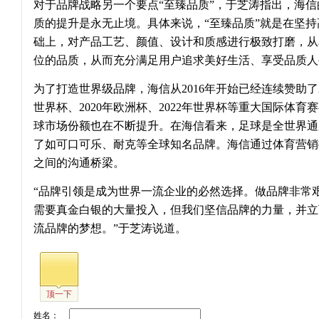
对于品牌战略另一个要点“至臻品质”，于芝涛指出，海信
质的提升是永无止境。具体来说，“至臻品质”就是在坚
础上，对产品工艺、颜值、设计和质感进行极致打磨，从
位的品质，从而充分满足用户追求美好生活、享受品质人
为了打造世界级品牌，海信从2016年开始已经连续赞助了20
世界杯、2020年欧洲杯、2022年世界杯等重大国际体
球市场份额也在不断提升。在海信看来，足球是全世界通
了如可口可乐、耐克等全球知名品牌。海信通过体育营销
之间的沟通桥梁。
“品牌引领是成为世界一流企业的必然选择。做品牌非常
需要真金白银的大量投入，但我们坚信品牌的力量，并立
流品牌的梦想。”于芝涛说道。
顶一下
姓名：