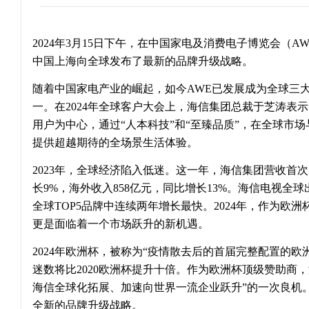
2024年3月15日下午，在中国家电及消费电子博览会（A
中国上海向全球发布了最新的品牌升级战略。
随着中国家电产业的崛起，如今AWE已发展成为全球三
一。在2024年全球客户大会上，海信集团总裁于芝涛表
用户为中心，通过“人本科技”和“至臻品质”，在全球市
提供超越期待的全场景生活体验。
2023年，全球经济陷入低迷。这一年，海信集团营收首次
长9%，海外收入858亿元，同比增长13%。海信电视全
全球TOP5品牌中连续两年增长最快。2024年，作为欧
更是面临着一个市场跃升的新机遇。
2024年欧洲杯，被称为“疫情散去后的首届完整配置的欧
迷数将比2020欧洲杯提升十倍。作为欧洲杯顶级赞助商
海信全球化拓展、加速向世界一流企业跃升”的一次良机
全新的品牌升级战略。