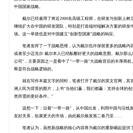
中国国家战略。
戴尔已经雇用了将近2000名高级工程师，在研发与创新上树
继续扩大在中国的研发团队，特别是打造端对端解决方案的研发
场。这一举措也是对中国建立“创新型国家”战略的响应。
笔者发挥了一下战略思维，认为戴尔也许保留更多的战略内容
或者至少迈克尔·戴尔本人已经酝酿好更大的战略意图。戴尔那么
公司”，主要原因之一是看中了“一带一路”大战略背后的丰厚商
释是符合战略逻辑的。
就在写作本篇文字的同时，笔者打开了戴尔的英文官网，其首
洲人民为背景的图片，上书“当他们赢，我们都赢：支持全球的创
类所需的更好条件。”
设想一下：沿着“一带一路”，从中国出发，利用中国与沿线发
友好关系，拓展更大的市场，由此戴尔焕发第二春乃至……
笔者认为，虽然新战略的核心内容将为戴尔的重新崛起提供了