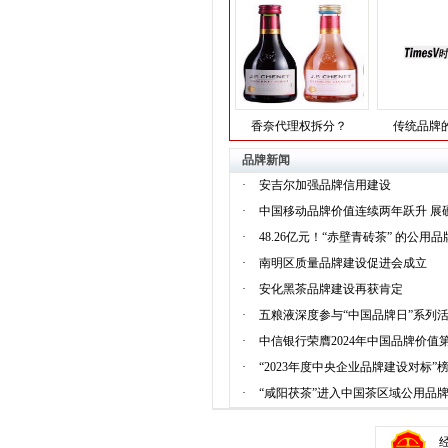
香奈代理权拆分？
传统品牌
品牌新闻
·
安吉尔加强品牌信用建设
·
中国移动品牌价值连续两年跃升 展
·
48.26亿元！“赤壁青砖茶” 的公用
·
南明区质量品牌建设促进会成立
·
安化黑茶品牌建设再获肯定
·
五粮液深度参与“中国品牌日”系列活
·
中信银行荣膺2024年中国品牌价值第
·
“2023年度中央企业品牌建设对标”
·
“咸阳茯茶”进入中国茶区域公用品牌