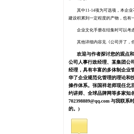
其中11-14项为可选项，本企
建设积累到一定程度的产物，也有
企业文化手册在结集时可以考虑
其他详细内容见《公司开了，你
欢迎与作者探讨您的观点
公司人事行政经理、某集团公
经理，具有丰富的多体制企业
华了企业规范化管理的理论和
操作体系。张国祥老师现任北
约讲师、全球品牌网等多家知名网站专
702398889@qq.com 
的。)