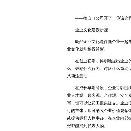
——摘自《公司开了，你该这样
企业文化建设步骤
既然企业文化是伴随企业一起丰
业文化就能相得益彰。
在创业初期，鲜明地提出企业的
么，鼓励什么行为、讨厌什么举动
八项注意”。
在成长早期阶段，企业可以围绕
业人才观、顾客观、合作观、安全
写，也可以让员工搜集提交。企业
可的主张，即可纳入企业价值观念
或提供标杆人物事迹，在企业内部
张都能找到代表人物。