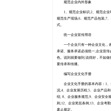
规范企业内外形象
1、规范企业标识;2、规范企业环
规范生产现场;6、规范产品包装;7
式。
统一企业宣传用语
一个企业只有一种企业文化，各部
承诺、服务承诺必须统一;企业宣传
色。说到就要做到;说得好，不如做
要传承和传播。
编写企业文化手册
企业文化手册的基本内容：1、企业
况;4、企业发展历程;5、企业产品
绍; 8、企业服务规范;9、企业安全
则;12、企业奖惩条例;13、企业考
废止规定。