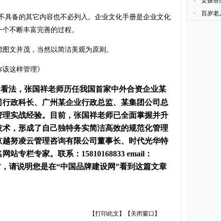
·
女孩答
·
百岁老
业不具备的其它内容也不必列入。企业文化手册是企业文化
一个不断丰富完善的过程。
图文并茂，当然以简洁美观为原则。
该这样管理》
和看法，张国祥老师历任我国首家中外合资企业某
司行政科长、广州某企业行政总监、某集团公司总
管理实战经验。目前，张国祥老师已全面掌握并升
技术，形成了自己独特务实简洁高效的规范化管理
京越努凌云管理咨询有限公司董事长、时代光华特
栏专家。联系：15810168833 email：
与我联系时，请说明您是在“中国品牌建设网”看到这篇文章
【
打印此文
】【
关闭窗口
】