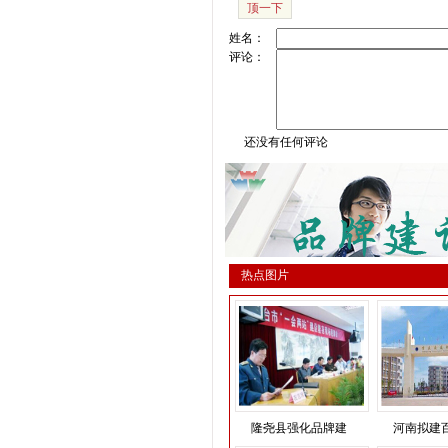
顶一下
姓名：
评论：
还没有任何评论
热点图片
隆尧县强化品牌建
河南拟建