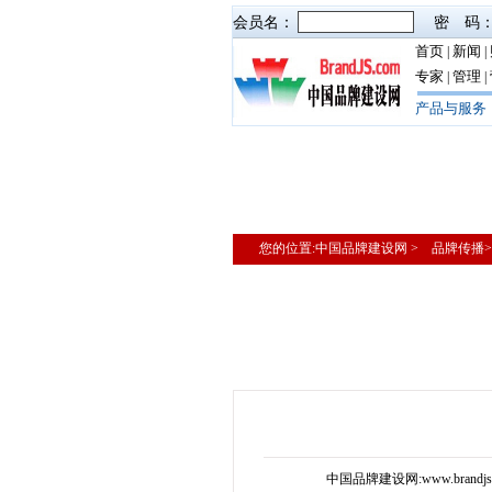
会员名：
密 码
首页
新闻
|
|
专家
管理
|
|
产品与服务
您的位置:中国品牌建设网 > 品牌传播
中国品牌建设网:www.brand