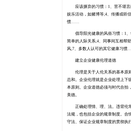
应该摒弃的习惯：1、苦不堪言的请
娱乐活动，如赌博等;4、传播或听信
惯……
倡导阳光健康的风俗习惯：1、学会
简单的人际关系;4、同事间互相帮助
风;7、多数人认可的其它健康习惯
建立企业健康伦理道德
伦理是关于人伦关系的基本原则
总和。企业伦理就是企业处理上下
本原则。企业道德必须与时代合拍
美德。
正确处理情、理、法。违背伦常
法规，也包括企业的规章制度。合
守法、保证企业规章制度的贯彻执