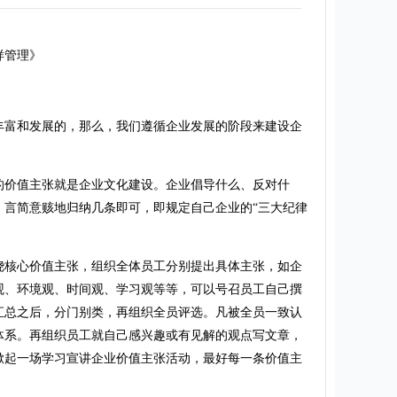
管理》
富和发展的，那么，我们遵循企业发展的阶段来建设企
价值主张就是企业文化建设。企业倡导什么、反对什
，言简意赅地归纳几条即可，即规定自己企业的“三大纪律
核心价值主张，组织全体员工分别提出具体主张，如企
观、环境观、时间观、学习观等等，可以号召员工自己撰
汇总之后，分门别类，再组织全员评选。凡被全员一致认
体系。再组织员工就自己感兴趣或有见解的观点写文章，
掀起一场学习宣讲企业价值主张活动，最好每一条价值主