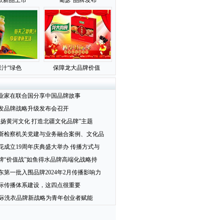
款新品上市
“葡瑟”品牌发布
汁“绿色
保障龙大品牌价值
业家在联合国分享中国品牌故事
发品牌战略升级发布会召开
弘扬黄河文化 打造北疆文化品牌”主题
斯检察机关党建与业务融合案例、文化品
花成立19周年庆典盛大举办 传播方式与
牌“价值战”如鱼得水品牌高端化战略持
东第一批入围品牌2024年2月传播影响力
际传播体系建设，这四点很重要
国际洗衣品牌新战略为青年创业者赋能