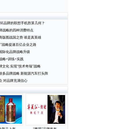
IBE品牌的联想手机胜算几何？
牌战略的四种消费特点
商版图战国之势 谁是真英雄
牌”战略提速百亿企业之路
国际化品牌战略升级
战略=训练+实践
牌文化 实现“技术奇瑞”战略
除多品牌战略 新能源汽车打头阵
企 对品牌充满信心