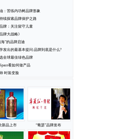
油：苦练内功树品牌形象
持续探索品牌保护之路
品牌：关注留守儿童
品牌大战略》
填海”的品牌启迪
学发出的最基本提问:品牌到底是什么?
选全球最佳绿色品牌
-Space看如何做产品
帅 时装变脸
款新品上市
“葡瑟”品牌发布