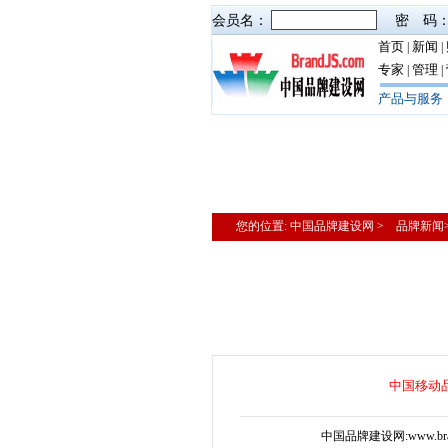
会员名：
密 码
首页
新闻
|
|
专家
管理
|
|
产品与服务
您的位置: 中国品牌建设网 > 品牌新
中国移动
中国品牌建设网:www.bra