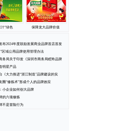
汁“绿色
保障龙大品牌价值
发布2024年度鼓励发展商业品牌首店首发
梨”区域公用品牌使用管理办法
商务局关于印发《深圳市商务局瞪羚品牌
造明星产品
台《大力推进“浙江制造”品牌建设的实
友圈“修炼术”形成个人的品牌效应
：小企业如何创大品牌
牌的六项修炼
牌不是冒险行为