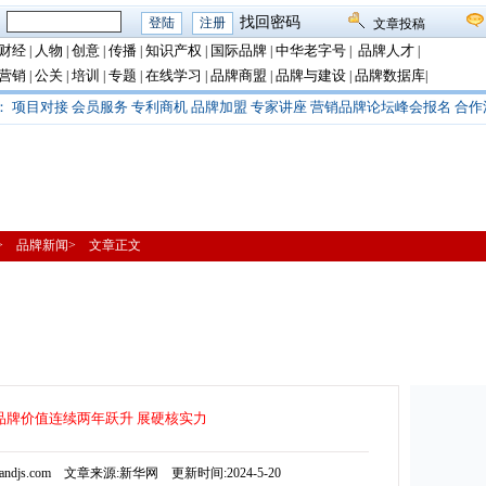
：
找回密码
文章投稿
财经
人物
创意
传播
知识产权
国际品牌
中华老字号
品牌人才
|
|
|
|
|
|
|
|
营销
公关
培训
专题
在线学习
品牌商盟
品牌与建设
品牌数据库
|
|
|
|
|
|
|
|
：
项目对接
会员服务
专利商机
品牌加盟
专家讲座
营销品牌论坛峰会报名
合作
闻> 品牌新闻> 文章正文
品牌价值连续两年跃升 展硬核实力
ndjs.com 文章来源:新华网 更新时间:2024-5-20