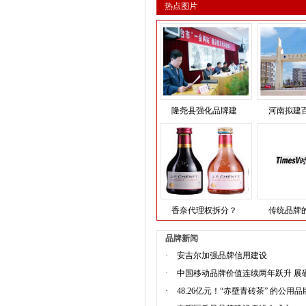
热点图片
隆尧县强化品牌建
河南拟建
香奈代理权拆分？
传统品牌
品牌新闻
·
安吉尔加强品牌信用建设
·
中国移动品牌价值连续两年跃升 展
·
48.26亿元！“赤壁青砖茶” 的公用