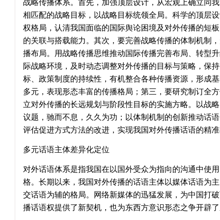
战略传播体系。首先，加强顶层设计，从宏观上确立同我
相匹配的战略目标，以战略目标统领全局。科学的顶层设
权格局，认清我国面临的国际舆论困境及对外传播的短板
的关联与搭载能力。其次，要完善战略传播的体制机制，
播布局。用战略传播思维推动国际传播完善布局、转型升
际战略环境，及时动态调整对外传播的目标与策略，保持
标、政策制度的持续性，有机整合各种传播资源，形成基
多元，表现形态丰富的传播格局；第三，要研究制订全方
立对外传播的长远规划与阶段性目标的实施方略。以战略
议题，驰而不息，久久为功；以体制机制的创新推动话语
评估促进方式方法的改进，实现我国对外传播话语的精准
多元话语主体差异化定位
对外话语体系是指我国在以国外受众为指向的沟通中使用
格。长期以来，我国对外传播的话语主体以媒体话语为主
交话语为辅的格局。网络新媒体的迅猛发展，为中国打破
播话语权提供了新契机，也为东西方意识形态之争开辟了