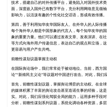
技术，搭建自己的对外传播平台，避免陷入对国外技术类
面，深度嵌入国外已有数字平台，充分利用网络意见领袖
影响力，以活泼有趣的个性化社交话语，形成有效传播。
第四，善于利用知华友华国际友人、在外华人的人际传播
每个海外华人都是中国形象的代言人，每个知华友华的国
象的重要力量。他们可以通过发表文章、发表演讲、在社
等方式向海外用户传递信息，表达自己的观点和立场，这
更容易与用户产生共鸣。
前瞻性谋划议题掌握主动权
在国际舆论场中，我们常常处于被动地位。当前，西方国
论”“新殖民主义论”等议题对中国进行攻击。对此，我们
首先，前瞻性谋划议题，掌握舆论博弈的主动权。在全球
的媒体积累了丰富的舆论攻击甚至造谣生事的经验，这是
实。对此，我们应强化驾驭全局的能力，运用多种手段对
分析，前瞻性谋划系列议题，系统化调动各种资源，多层