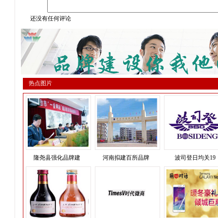
还没有任何评论
热点图片
隆尧县强化品牌建
河南拟建百所品牌
波司登日均关19