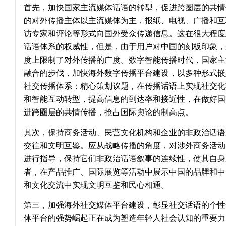
首先，加快国家主流媒体话语的转型，促进跨圈层的共情
的对外传播主体以主流媒体为主，报纸、电视、广播和互
访专家和评论等形式向国外受众传递信息。这在很大程度
话语体系的权威性，但是，由于用户对中国的刻板印象，
度上限制了对外传播的广度。数字智能传播时代，国家主
融合的步伐，加快海外数字传播平台建设，以多种形式嵌
社交传播体系；精心策划议题，在传播话语上实现社交化
和智能互动转型，提高信息的到达率和接近性，在做好国
进跨圈层的共情传播，抢占国际舆论的制高点。
其次，保持商务活动、民营文化机构和企业的非政治话语
交往和文明互鉴。应从战略传播的角度，对涉外商务活动
进行指导，保持它们非政治话语叙事的连续性，使其自身
者，在产品推广、国际展览等活动中展示中国的品牌和中
和文化交流中实现文明互鉴和民心相通。
第三，加强海外社交媒体平台建设，彰显社交话语的个性
体平台的强势崛起正在成为塑造年轻人社会认知的重要力