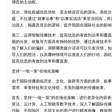
博弈的主动权。
其次，强化权威信息供给，直击错误言论的源头。系统分
题，不仅通过“就事论事”和“以事实说话”来坚决回应，
治其人，揭露其背后的逻辑，提升我国在国际社会的影响
第三，运用智能传播技术，提高信息的有效到达率和覆盖
据的分发、收集等方面具有独特的优势。通过具体技术手
地了解人们的偏好，洞察哪类媒介话语可以引发共情，知
导人们的想法，以及哪种情境可以激发人们的行动，因此
提高信息的有效到达率和覆盖面。
坚持“一地一策”在地化策略
由于国际传播面临历史、文化、族群等方面的差异，叙事
需求、审美特征和文化传统，关系到最终的传播效果。
首先，坚持“一地一策”的在地化策略，进行差异化内容
算法、云计算、人工智能等数字技术，深入了解国际传播
代际、不同地区、不同文化的用户进行精准画像，根据用