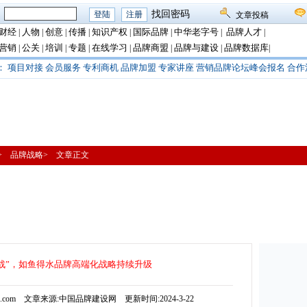
：
找回密码
文章投稿
财经
人物
创意
传播
知识产权
国际品牌
中华老字号
品牌人才
|
|
|
|
|
|
|
|
营销
公关
培训
专题
在线学习
品牌商盟
品牌与建设
品牌数据库
|
|
|
|
|
|
|
|
：
项目对接
会员服务
专利商机
品牌加盟
专家讲座
营销品牌论坛峰会报名
合作
播> 品牌战略> 文章正文
战”，如鱼得水品牌高端化战略持续升级
js.com 文章来源:中国品牌建设网 更新时间:2024-3-22