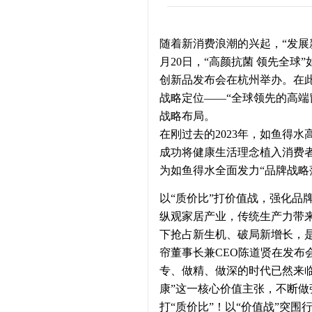
随着新消费浪潮的兴起，“发展
月20日，“高颜抗菌 领先全球
创新品发布会在杭州举办。在
战略定位——“全球领先的高端
战略布局。
在刚过去的2023年，如鱼得水
成功将健康生活理念植入消费者
为如鱼得水全面发力“品牌战略
以“质价比”打价值战，强化品
纵观家居产业，传统生产力带
下抢占新生机、破局新增长，
帘董事长兼CEO陈道贤在发布
专、做精、做深的时代已然来
康”这一核心价值主张，不断做
打“质价比”！以“价值战”突围