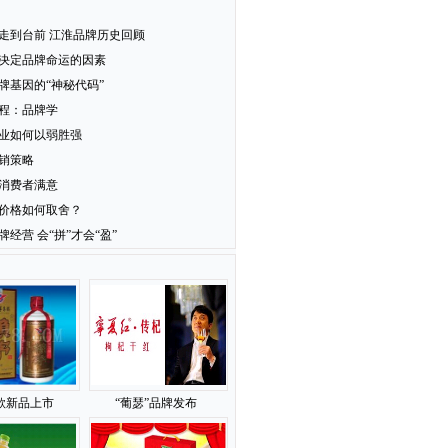
走到台前 江淮品牌历史回顾
决定品牌命运的因素
牌基因的“神秘代码”
程：品牌学
业如何以弱胜强
销策略
消费者满意
价格如何取舍？
牌经营 会“拼”才会“盈”
款新品上市
“葡瑟”品牌发布