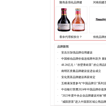
隆尧县强化品牌建
河南拟建
香奈代理权拆分？
传统品牌
品牌新闻
·
安吉尔加强品牌信用建设
·
中国移动品牌价值连续两年跃升 展
·
48.26亿元！“赤壁青砖茶” 的公用
·
南明区质量品牌建设促进会成立
·
安化黑茶品牌建设再获肯定
·
五粮液深度参与“中国品牌日”系列活
·
中信银行荣膺2024年中国品牌价值第
·
“2023年度中央企业品牌建设对标”
·
“咸阳茯茶”进入中国茶区域公用品牌