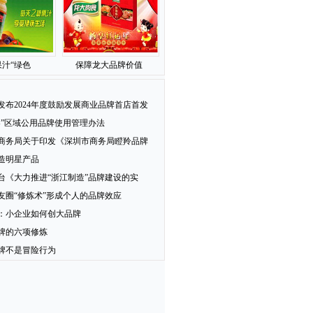
汁“绿色
保障龙大品牌价值
发布2024年度鼓励发展商业品牌首店首发
梨”区域公用品牌使用管理办法
商务局关于印发《深圳市商务局瞪羚品牌
造明星产品
台《大力推进“浙江制造”品牌建设的实
友圈“修炼术”形成个人的品牌效应
：小企业如何创大品牌
牌的六项修炼
牌不是冒险行为