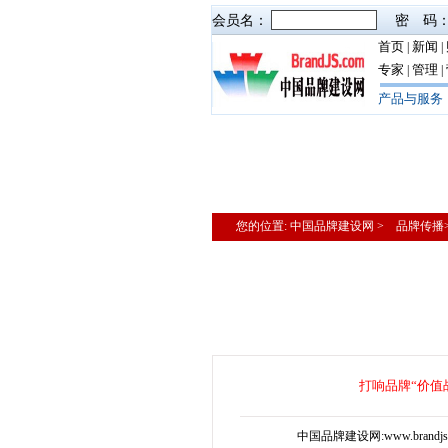
会员名：
密 码
首页
新闻
|
|
专家
管理
|
|
产品与服务
您的位置: 中国品牌建设网 > 品牌传
打响品牌“价值
中国品牌建设网:www.brand