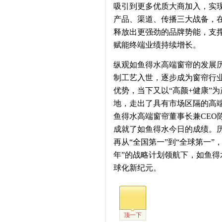
吸引到更多优质大商加入，实
产品、渠道、传播三大战备，
释放出更强劲的品牌势能，支撑
赋能终端业绩持续增长。
纵观如鱼得水高端窗帘的发展历
制工艺入世，逐步成为窗帘行
优势，当下又以“高颜+健康”
地，走出了具有市场区隔的高端
鱼得水高端窗帘董事长兼CEO
成就了如鱼得水今日的成绩。历经
再从“全国第一”到“全球第一
年”的战略计划领航下，如鱼
球化新纪元。
顶一下