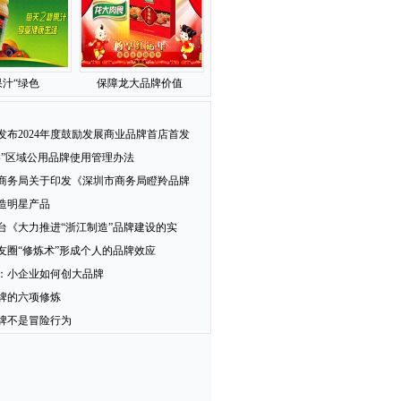
汁“绿色
保障龙大品牌价值
发布2024年度鼓励发展商业品牌首店首发
梨”区域公用品牌使用管理办法
商务局关于印发《深圳市商务局瞪羚品牌
造明星产品
台《大力推进“浙江制造”品牌建设的实
友圈“修炼术”形成个人的品牌效应
：小企业如何创大品牌
牌的六项修炼
牌不是冒险行为