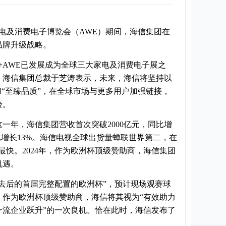
国家电及消费电子博览会（AWE）期间，海信集团在
品牌升级战略。
AWE已发展成为全球三大家电及消费电子展之
上，海信集团总裁于芝涛表示，未来，海信将坚持以
和“至臻品质”，在全球市场与更多用户加强链接，
验。
这一年，海信集团营收首次突破2000亿元，同比增
比增长13%。海信电视全球出货量蝉联世界第二，在
最快。2024年，作为欧洲杯顶级赞助商，海信集团
机遇。
情散去后的首届完整配置的欧洲杯”，预计现场观赛球
倍。作为欧洲杯顶级赞助商，海信将其视为“有效助力
一流企业跃升”的一次良机。恰在此时，海信发布了