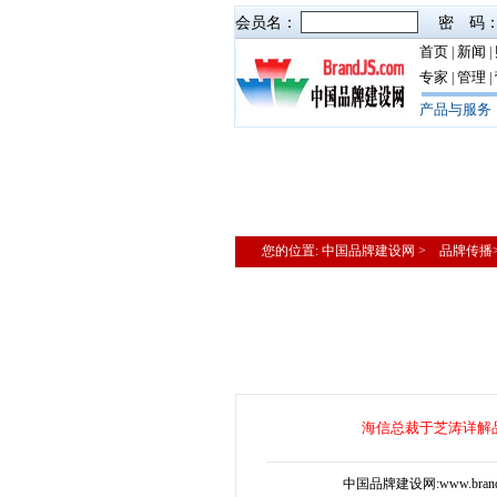
会员名：
密 码
首页
新闻
|
|
专家
管理
|
|
产品与服务
您的位置: 中国品牌建设网 > 品牌传
海信总裁于芝涛详解
中国品牌建设网:www.bran