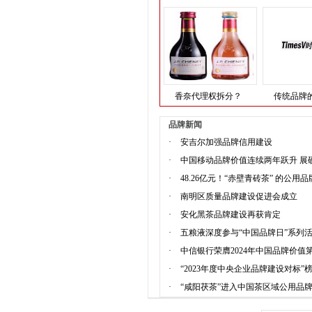
香奈代理权拆分？
传统品牌
品牌新闻
·
安吉尔加强品牌信用建设
·
中国移动品牌价值连续两年跃升 展
·
48.26亿元！“赤壁青砖茶” 的公用
·
南明区质量品牌建设促进会成立
·
安化黑茶品牌建设再获肯定
·
五粮液深度参与“中国品牌日”系列活
·
中信银行荣膺2024年中国品牌价值第
·
“2023年度中央企业品牌建设对标”
·
“咸阳茯茶”进入中国茶区域公用品牌