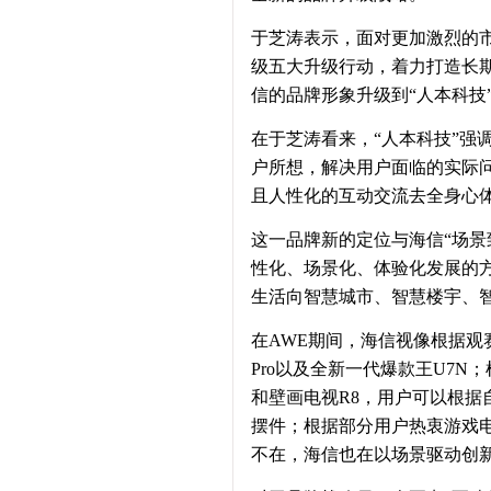
于芝涛表示，面对更加激烈的市
级五大升级行动，着力打造长
信的品牌形象升级到“人本科技”
在于芝涛看来，“人本科技”强
户所想，解决用户面临的实际
且人性化的互动交流去全身心
这一品牌新的定位与海信“场景
性化、场景化、体验化发展的
生活向智慧城市、智慧楼宇、
在AWE期间，海信视像根据观
Pro以及全新一代爆款王U7N
和壁画电视R8，用户可以根据
摆件；根据部分用户热衷游戏
不在，海信也在以场景驱动创