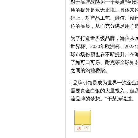
对于品牌战略另一个要点“至臻
质的提升是永无止境。具体来说
础上，对产品工艺、颜值、设
位的品质，从而充分满足用户
为了打造世界级品牌，海信从201
世界杯、2020年欧洲杯、20
球市场份额也在不断提升。在
了如可口可乐、耐克等全球知
之间的沟通桥梁。
“品牌引领是成为世界一流企
需要真金白银的大量投入，但
流品牌的梦想。”于芝涛说道。
顶一下