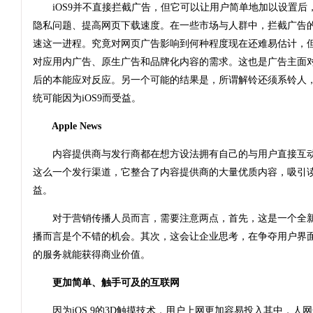
iOS9并不直接拦截广告，但它可以让用户简单地加以设置后
隐私问题、提高网页下载速度。在一些市场与人群中，拦截广告的行
速这一进程。究竟对网页广告影响到何种程度现在还难易估计，
对应用内广告、原生广告和品牌化内容的需求。这也是广告主面
后的本能应对反应。另一个可能的结果是，所谓解铃还须系铃人，
统可能因为iOS9而受益。
Apple News
内容提供商与发行商都在想方设法拥有自己的与用户直接互动的界面
这么一个发行渠道，它整合了内容提供商的大量优质内容，吸引
益。
对于营销传播人员而言，需要注意两点，首先，这是一个全新的
播而言是个不错的机会。其次，这会让企业思考，在争夺用户界
的服务就能获得商业价值。
更加简单、触手可及的互联网
因为iOS 9的3D触摸技术，用户上网更加容易投入其中，人