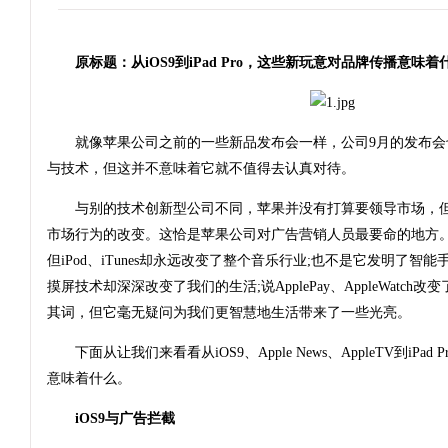
原标题：从iOS9到iPad Pro，这些新玩意对品牌传播意味着
就像苹果公司之前的一些新品发布会一样，公司9月的发布会
与技术，但这并不意味着它就不值得去认真对待。
与别的技术创新型公司不同，苹果并没有打算要领导市场，但
市场行为的改变。这恰是苹果公司对广告营销人员最要命的地方。
但iPod、iTunes却永远改变了整个音乐行业;也不是它发明了智
摸屏技术却深深改变了我们的生活;说ApplePay、AppleWatc
其词，但它毫无疑问为我们更智慧地生活带来了一些光亮。
下面从让我们来看看从iOS9、Apple News、AppleTV到iPad
意味着什么。
iOS9与广告拦截