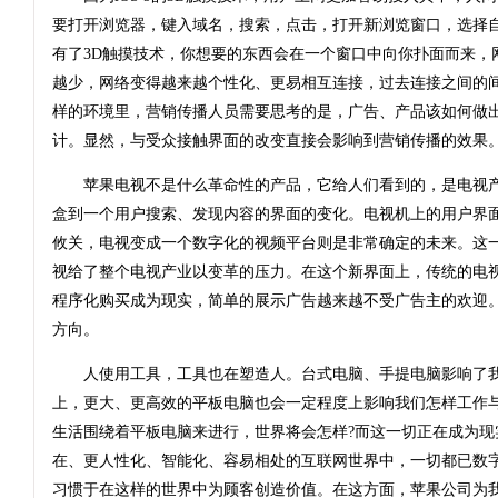
要打开浏览器，键入域名，搜索，点击，打开新浏览窗口，选择自
有了3D触摸技术，你想要的东西会在一个窗口中向你扑面而来，网
越少，网络变得越来越个性化、更易相互连接，过去连接之间的
样的环境里，营销传播人员需要思考的是，广告、产品该如何做
计。显然，与受众接触界面的改变直接会影响到营销传播的效果
苹果电视不是什么革命性的产品，它给人们看到的，是电视产
盒到一个用户搜索、发现内容的界面的变化。电视机上的用户界
攸关，电视变成一个数字化的视频平台则是非常确定的未来。这
视给了整个电视产业以变革的压力。在这个新界面上，传统的电
程序化购买成为现实，简单的展示广告越来越不受广告主的欢迎。
方向。
人使用工具，工具也在塑造人。台式电脑、手提电脑影响了我
上，更大、更高效的平板电脑也会一定程度上影响我们怎样工作
生活围绕着平板电脑来进行，世界将会怎样?而这一切正在成为现
在、更人性化、智能化、容易相处的互联网世界中，一切都已数
习惯于在这样的世界中为顾客创造价值。在这方面，苹果公司为