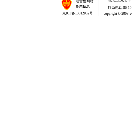
地 址:北京市丰
经营性网站
备案信息
联系电话:86-10-1
京ICP备13012932号
copyright © 20