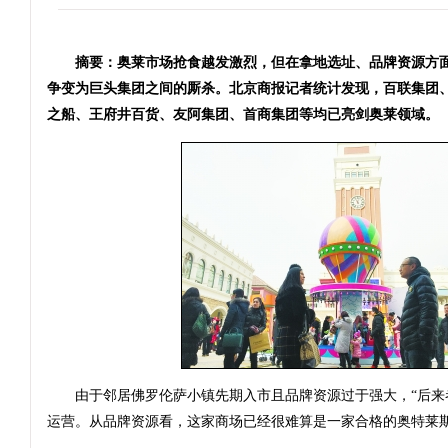
摘要：奥莱市场抢食越发激烈，但在拿地选址、品牌资源方面
争变为巨头集团之间的厮杀。北京商报记者统计发现，百联集团、
之船、王府井百货、友阿集团、首商集团等均已亮剑奥莱领域。
由于邻居佛罗伦萨小镇先期入市且品牌资源过于强大，“后来者
运营。从品牌资源看，这家商场已经很难算是一家合格的奥特莱