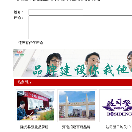
姓名：
评论：
还没有任何评论
热点图片
隆尧县强化品牌建
河南拟建百所品牌
波司登日均关19