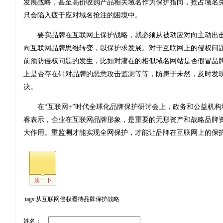
发展战略，甚至高价收购产品相关域名作为保护指向，抢占域名
只会陷入疲于应对域名抢注的困境中。
要实品牌在互联网上保护战略，就必须从被动应对向主动出击
向互联网品牌思维转变，以保护求发展。对于互联网上的侵权问
前预防侵权问题的发生，比如对潜在的相似域名网站是否假冒品
上是否存在针对品牌的恶意攻击监测等等，防患于未然，及时发
决。
在“互联网+”时代全球化品牌保护研讨会上，政务和公益机构
睿表示，企业在互联网品牌形象，是重要的无形资产和战略品牌
大作用。重监测才能实现全网保护，才能让品牌在互联网上的保
顶一下
tags:从互联网侵权看待品牌保护战略
姓名：