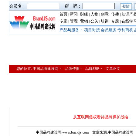
会员名：
密 码：
首页
新闻
财经
人物
创意
传播
知识产
|
|
|
|
|
|
专家
管理
营销
公关
培训
专题
在线学
|
|
|
|
|
|
产品与服务：
项目对接
会员服务
专利商机
您的位置: 中国品牌建设网 > 品牌传播> 品牌战略> 文章正文
从互联网侵权看待品牌保护战略
中国品牌建设网:www.brandjs.com 文章来源:中国品牌建设网 更