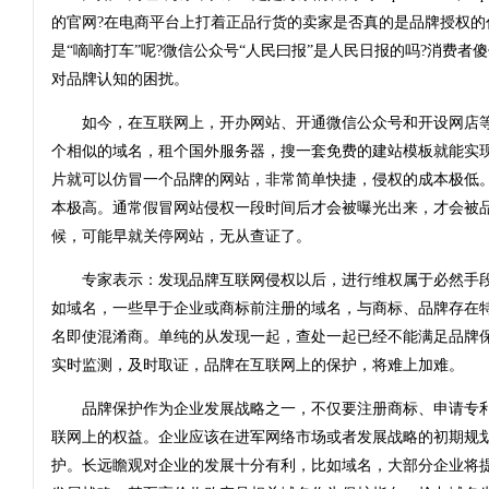
的官网?在电商平台上打着正品行货的卖家是否真的是品牌授权的代
是“嘀嘀打车”呢?微信公众号“人民曰报”是人民日报的吗?消费者
对品牌认知的困扰。
如今，在互联网上，开办网站、开通微信公众号和开设网店等
个相似的域名，租个国外服务器，搜一套免费的建站模板就能实
片就可以仿冒一个品牌的网站，非常简单快捷，侵权的成本极低
本极高。通常假冒网站侵权一段时间后才会被曝光出来，才会被
候，可能早就关停网站，无从查证了。
专家表示：发现品牌互联网侵权以后，进行维权属于必然手段
如域名，一些早于企业或商标前注册的域名，与商标、品牌存在
名即使混淆商。单纯的从发现一起，查处一起已经不能满足品牌
实时监测，及时取证，品牌在互联网上的保护，将难上加难。
品牌保护作为企业发展战略之一，不仅要注册商标、申请专利
联网上的权益。企业应该在进军网络市场或者发展战略的初期规
护。长远瞻观对企业的发展十分有利，比如域名，大部分企业将