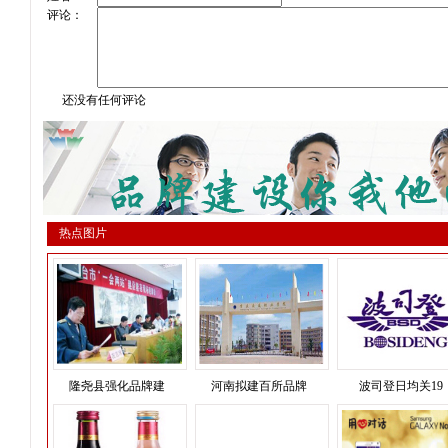
评论：
还没有任何评论
热点图片
隆尧县强化品牌建
河南拟建百所品牌
波司登日均关19