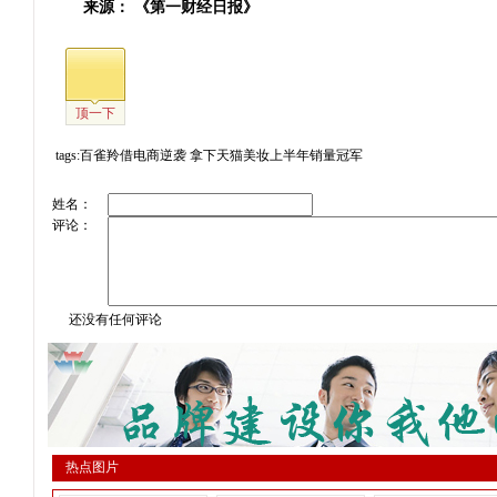
来源： 《第一财经日报》
顶一下
tags:百雀羚借电商逆袭 拿下天猫美妆上半年销量冠军
姓名：
评论：
还没有任何评论
热点图片