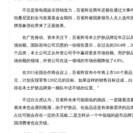
不仅是靠电视娱乐营销发力，百雀羚近两年还都在通过大事件
坦桑尼亚妇女与发展基金会期间，百雀羚被国家领导人夫人选作
牌形象强化带来了正面效果。
在广告推动、资本关注下，百雀羚等本土护肤品牌近年正以高
场份额。国际咨询公司贝恩的一份报告显示，在过去的2014年，2
个品类，本土公司正从外资公司手中赢得更多市场份额。而护肤
场份额的领域，外资公司在这一领域的市场份额降低了4.8%。
在2015全国合作商会议上，百雀羚宣布今年将上市141个新品，2
元，计划实现零售120亿元的目标。如果这样的销售目标达成，白
排在本土护肤品牌第一梯队中还不错的位置。”
不过白云虎认为，百雀羚未来可能面临的挑战，一是随着流量
展未来也会遇到瓶颈，由于护肤品、化妆品还是有体验需求的品
占比可能会存在一定的天花板;二是怎样从一个中低端的超市品牌
国消费者也在升级。