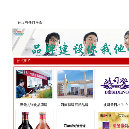
还没有任何评论
热点图片
隆尧县强化品牌建
河南拟建百所品牌
波司登日均关19