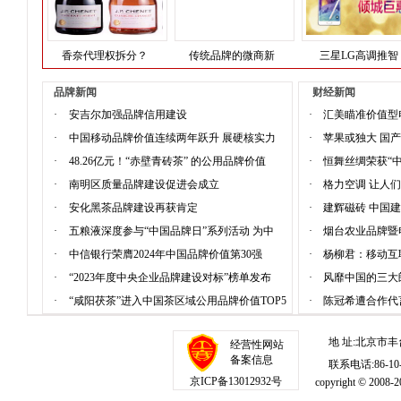
香奈代理权拆分？
传统品牌的微商新
三星LG高调推智
品牌新闻
财经新闻
·
安吉尔加强品牌信用建设
·
汇美瞄准价值型
·
中国移动品牌价值连续两年跃升 展硬核实力
·
苹果或独大 国
·
48.26亿元！“赤壁青砖茶” 的公用品牌价值
·
恒舞丝绸荣获“
·
南明区质量品牌建设促进会成立
·
格力空调 让人
·
安化黑茶品牌建设再获肯定
·
建辉磁砖 中国
·
五粮液深度参与“中国品牌日”系列活动 为中
·
烟台农业品牌暨
·
中信银行荣膺2024年中国品牌价值第30强
·
杨柳君：移动互
·
“2023年度中央企业品牌建设对标”榜单发布
·
风靡中国的三大
·
“咸阳茯茶”进入中国茶区域公用品牌价值TOP5
·
陈冠希遭合作代
地 址:北京市丰
经营性网站
备案信息
联系电话:86-10-1
京ICP备13012932号
copyright © 20