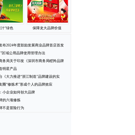
汁“绿色
保障龙大品牌价值
发布2024年度鼓励发展商业品牌首店首发
梨”区域公用品牌使用管理办法
商务局关于印发《深圳市商务局瞪羚品牌
造明星产品
台《大力推进“浙江制造”品牌建设的实
友圈“修炼术”形成个人的品牌效应
：小企业如何创大品牌
牌的六项修炼
牌不是冒险行为