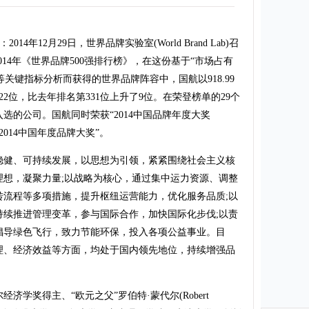
年12月29日，世界品牌实验室(World Brand Lab)召
014年《世界品牌500强排行榜》，在这份基于“市场占有
等关键指标分析而获得的世界品牌阵容中，国航以918.99
2位，比去年排名第331位上升了9位。在荣登榜单的29个
选的公司。国航同时荣获“2014中国品牌年度大奖
“2014中国年度品牌大奖”。
健、可持续发展，以思想为引领，紧紧围绕社会主义核
理想，凝聚力量;以战略为核心，通过集中运力资源、调整
转流程等多项措施，提升枢纽运营能力，优化服务品质;以
持续推进管理变革，参与国际合作，加快国际化步伐;以责
倡导绿色飞行，致力节能环保，投入各项公益事业。目
理、经济效益等方面，均处于国内领先地位，持续增强品
学奖得主、“欧元之父”罗伯特·蒙代尔(Robert