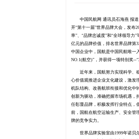
中国民航网 通讯员石海燕 报道：2014
开“第十一届”世界品牌大会，发布2
率”、“品牌忠诚度”和“全球领导力”
亿元的品牌价值，排名世界品牌第32
中国企业中，国航是中国民航唯一入
NO.1(航空)”，并获得一项特别奖--
近年来，国航努力实现科学、稳
心价值观推进企业文化建设，激发
机队结构、改善航班衔接和优化中
创新为驱动，准确把握市场机遇，
任彰显品牌，积极发挥行业特点，
前，国航在航空运输生产、安全管
牌的竞争实力。
世界品牌实验室由1999年诺贝尔经济