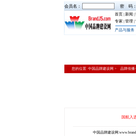
会员名：
密 码
首页
新闻
|
|
专家
管理
|
|
产品与服务
您的位置: 中国品牌建设网 > 品牌传播
国航入选
中国品牌建设网:www.brand