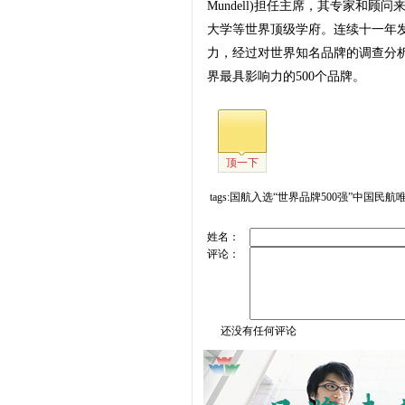
Mundell)担任主席，其专家和
大学等世界顶级学府。连续十一年发
力，经过对世界知名品牌的调查分
界最具影响力的500个品牌。
顶一下
tags:国航入选“世界品牌500强”中国民航
姓名：
评论：
还没有任何评论