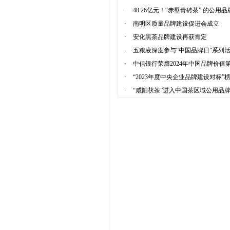
·
48.26亿元！“赤壁青砖茶” 的公用
·
南明区质量品牌建设促进会成立
·
安化黑茶品牌建设再获肯定
·
五粮液深度参与“中国品牌日”系列活
·
中信银行荣膺2024年中国品牌价值第
·
“2023年度中央企业品牌建设对标”
·
“咸阳茯茶”进入中国茶区域公用品牌