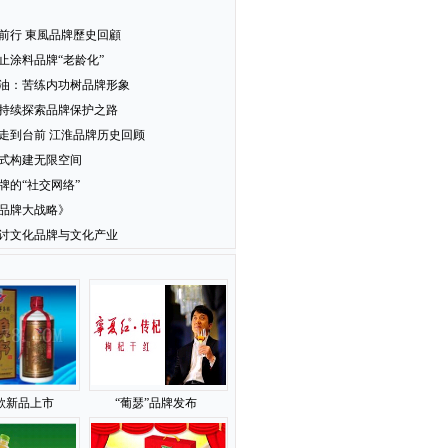
前行 東風品牌歷史回顧
止涂料品牌“老龄化”
油：苦练内功树品牌形象
持续探索品牌保护之路
走到台前 江淮品牌历史回顾
式构建无限空间
牌的“社交网络”
品牌大战略》
讨文化品牌与文化产业
款新品上市
“葡瑟”品牌发布