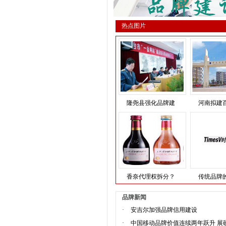
热点图片
隆尧县强化品牌建
河南拟建
香奈代理权拆分？
传统品牌
品牌新闻
·
安吉尔加强品牌信用建设
·
中国移动品牌价值连续两年跃升 展