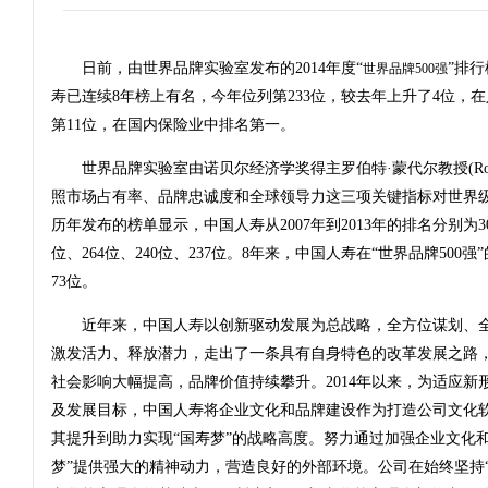
日前，由世界品牌实验室发布的2014年度“
”排
世界品牌500强
寿已连续8年榜上有名，今年位列第233位，较去年上升了4位，在
第11位，在国内保险业中排名第一。
世界品牌实验室由诺贝尔经济学奖得主罗伯特·蒙代尔教授(Robert 
照市场占有率、品牌忠诚度和全球领导力这三项关键指标对世界
历年发布的榜单显示，中国人寿从2007年到2013年的排名分别为306
位、264位、240位、237位。8年来，中国人寿在“世界品牌500
73位。
近年来，中国人寿以创新驱动发展为总战略，全方位谋划、全
激发活力、释放潜力，走出了一条具有自身特色的改革发展之路
社会影响大幅提高，品牌价值持续攀升。2014年以来，为适应新
及发展目标，中国人寿将企业文化和品牌建设作为打造公司文化
其提升到助力实现“国寿梦”的战略高度。努力通过加强企业文化
梦”提供强大的精神动力，营造良好的外部环境。公司在始终坚持