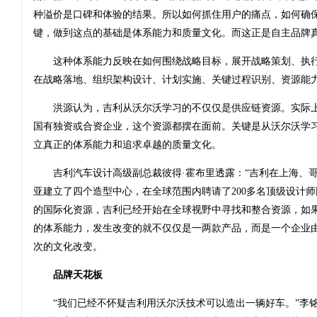
种溢价是口碑和体验的结果。所以如何抓住用户的痛点，如何确
键，做到这点的基础是体系能力和质量文化。而这正是自主品牌
这种体系能力反映在如何围绕战略目标，展开战略策划、执行
在战略落地、组织架构设计、计划实施、关键过程识别、资源能
洪源认为，吉利从沃尔沃学习的不仅仅是供应链资源。实际上
国有独资或合资企业，这个资源都摆在面前。关键是从沃尔沃学
立真正的体系能力和追求卓越的质量文化。
吉利汽车设计高级副总裁彼得·霍布里透露：“吉利在上海、哥
亚建立了四个造型中心，在全球范围内聘请了200多名顶级设计师
的国际化资源，吉利已经开始在全球视野中寻找和整合资源，如
的体系能力，发生改变的就不仅仅是一两款产品，而是一个企业
次的文化改变。
品牌天花板
“我们已经不怀疑吉利用沃尔沃技术可以造出一辆好车。”李铭