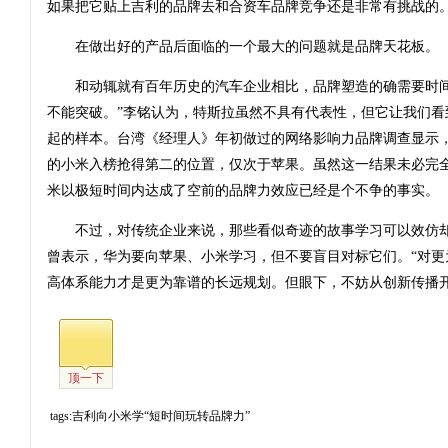
如果把它贴上吉利的品牌去和合资车品牌竞争还是非常有挑战的
在做出好的产品后面临的一个最大的问题就是品牌天花板。
和动辄就有百年历史的汽车企业相比，品牌塑造的确需要时间
不能突破。”李铭认为，特斯拉虽然不具有代表性，但它让我们看
起的样本。台湾《经理人》年初做过的网络影响力品牌调查显示，2
的小米入榜抢得第二的位置，仅次于苹果。虽然这一结果未必完
米以极短时间内达成了空前的品牌力效应已经是个不争的事实。
不过，对传统企业来说，那些看似奇迹的故事学习可以效仿却
曾表示，华为要向苹果、小米学习，但不要盲目对标它们。“对更
高体系能力才是更为靠谱的长远规划。但眼下，不妨从创新传播开
顶一下
tags:吉利向小米学“短时间玩转品牌力”