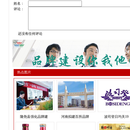
姓名：
评论：
还没有任何评论
热点图片
隆尧县强化品牌建
河南拟建百所品牌
波司登日均关19