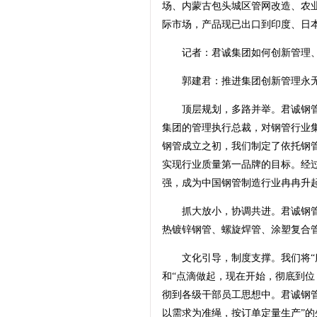
场、内蒙古包头城区管网改造、农
际市场，产品现已出口到印度、日
记者：君诚集团如何创新管理、探
郭建君：推进集团创新管理永无
顶层规划，多路并举。君诚钢管管
集团的管理执行总裁，对钢管行业
钢管成立之初，我们制定了依托钢
实现行业质量第一品牌的目标。经过
强，成为中国钢管制造行业冉冉升
抓大放小，协调共进。君诚钢管
热镀锌钢管、螺旋焊管、涂塑复合
文化引导，制度支撑。我们将“服
和“点滴做起，现在开始，彻底到位
彻到各级干部员工思想中。君诚钢
以需求为准绳，按订单定量生产”的