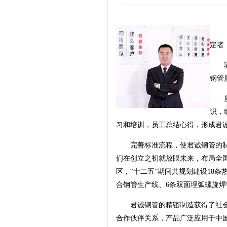
【中
定者
郭建
钢管
质量
识，
习和培训，员工总结心得，形成君
完善标准流程，使君诚钢管的制
们在创立之初就放眼未来，布局全国。
区，“十二五”期间共规划建设18条
合钢管生产线、6条双面埋弧螺旋
君诚钢管的精密制造获得了社会的
合作伙伴关系，产品广泛应用于中