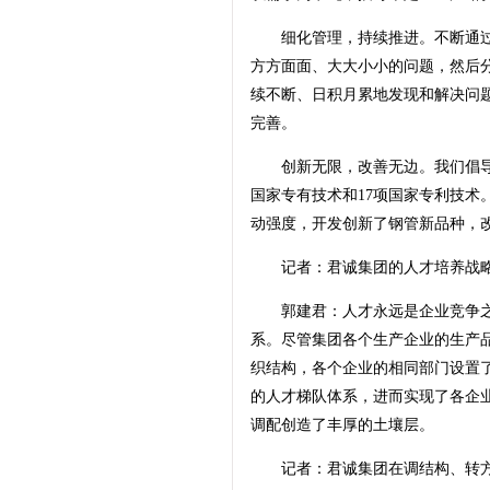
细化管理，持续推进。不断通过
方方面面、大大小小的问题，然后
续不断、日积月累地发现和解决问题
完善。
创新无限，改善无边。我们倡导现
国家专有技术和17项国家专利技术
动强度，开发创新了钢管新品种，
记者：君诚集团的人才培养战略
郭建君：人才永远是企业竞争之
系。尽管集团各个生产企业的生产
织结构，各个企业的相同部门设置
的人才梯队体系，进而实现了各企
调配创造了丰厚的土壤层。
记者：君诚集团在调结构、转方