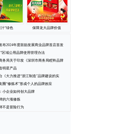
汁“绿色
保障龙大品牌价值
发布2024年度鼓励发展商业品牌首店首发
梨”区域公用品牌使用管理办法
商务局关于印发《深圳市商务局瞪羚品牌
造明星产品
台《大力推进“浙江制造”品牌建设的实
友圈“修炼术”形成个人的品牌效应
：小企业如何创大品牌
牌的六项修炼
牌不是冒险行为