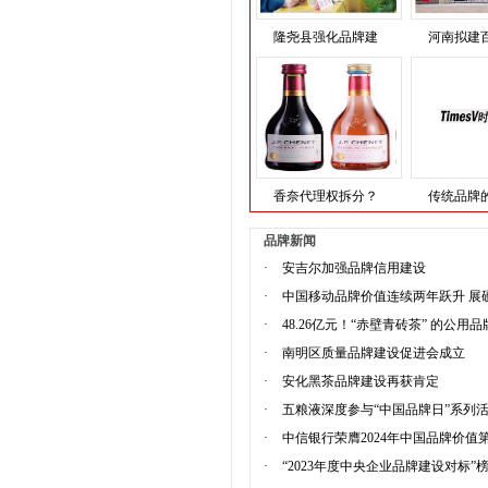
隆尧县强化品牌建
河南拟建
香奈代理权拆分？
传统品牌
品牌新闻
·
安吉尔加强品牌信用建设
·
中国移动品牌价值连续两年跃升 展
·
48.26亿元！“赤壁青砖茶” 的公用
·
南明区质量品牌建设促进会成立
·
安化黑茶品牌建设再获肯定
·
五粮液深度参与“中国品牌日”系列活
·
中信银行荣膺2024年中国品牌价值第
·
“2023年度中央企业品牌建设对标”