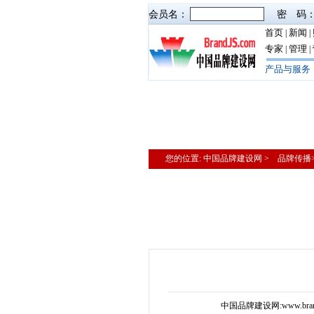
会员名：
密 码
首页
新闻
|
|
专家
管理
|
|
产品与服务
您的位置: 中国品牌建设网 > 品牌传
中国品牌建设网:www.bran