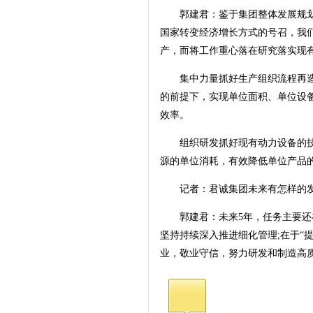
郭建君：鉴于集团整体发展规划
国家转变经济增长方式的号召，我
产，而将工作重心落在研究落实现
集中力量抓好生产组织流程再造
的前提下，实现单位面积、单位设
效率。
组织研发抓好现有动力设备的技
源的单位消耗，有效降低单位产品
记者：君诚集团未来有怎样的发
郭建君：未来5年，任务主要还在于
坚持持续深入推进细化管理;在于“
业，敬业守信，努力研发和制造高