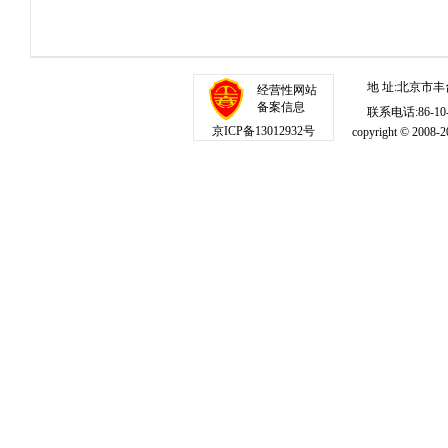
地 址:北京市丰
经营性网站
备案信息
联系电话:86-10-1
京ICP备13012932号
copyright © 20